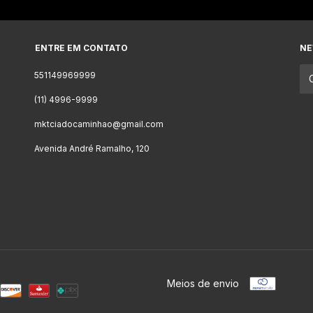
ENTRE EM CONTATO
NE
551149969999
(11) 4996-9999
mktciadocaminhao@gmail.com
Avenida André Ramalho, 120
Meios de envio