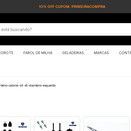
10% OFF CUPOM: PRIMEIRACOMPRA
COROTE
FAROL DE MILHA
GELADEIRAS
MARCAS
CONT
teiro-cabine-s4-s5-dianteiro-esquerdo