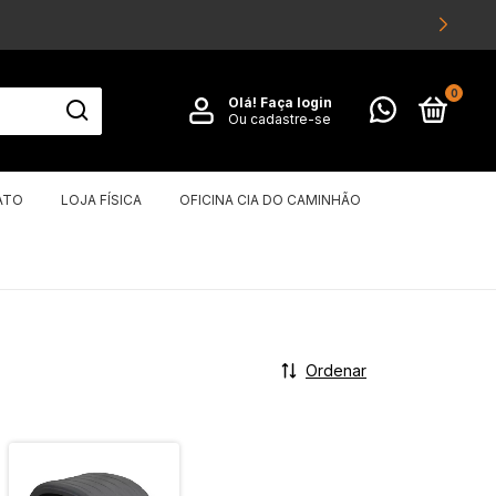
0
Olá!
Faça login
Ou cadastre-se
ATO
LOJA FÍSICA
OFICINA CIA DO CAMINHÃO
Ordenar